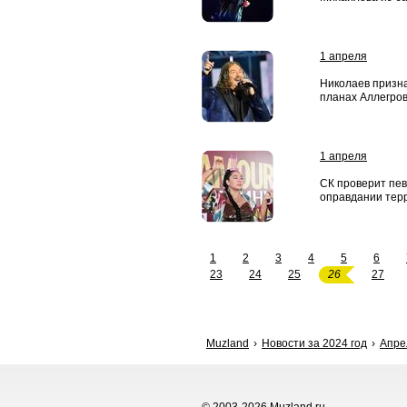
1 апреля
Николаев призна
планах Аллегров
1 апреля
СК проверит пев
оправдании тер
1
2
3
4
5
6
23
24
25
26
27
Muzland
Новости за 2024 год
Апре