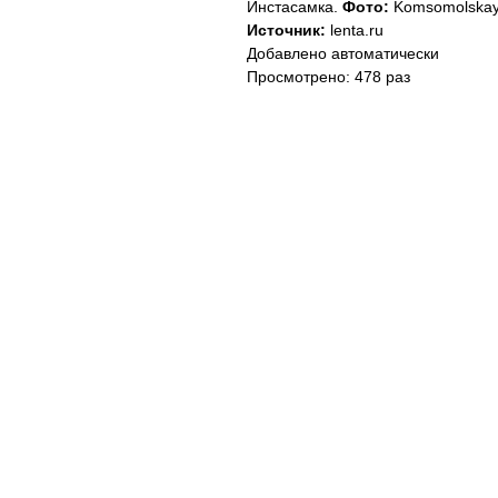
Инстасамка.
Фото:
Komsomolskaya
Источник:
lenta.ru
Добавлено автоматически
Просмотрено: 478 раз