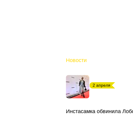
Новости
2 апреля
Инстасамка обвинила Лобо