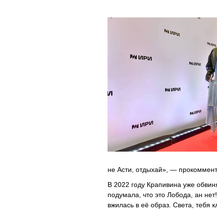
не Асти, отдыхай», — прокоммен
В 2022 году Крапивина уже обвин
подумала, что это Лобода, ан нет
вжилась в её образ. Света, тебя