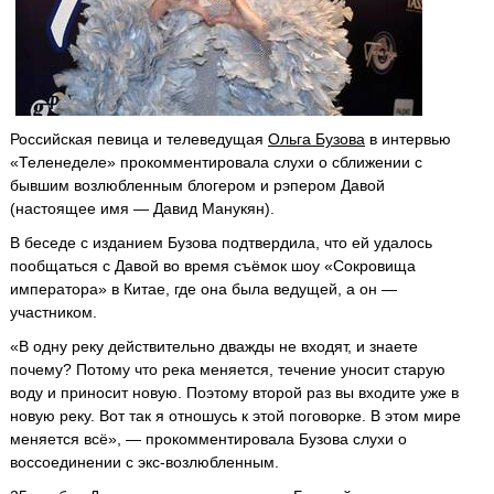
Российская певица и телеведущая
Ольга Бузова
в интервью
«Теленеделе» прокомментировала слухи о сближении с
бывшим возлюбленным блогером и рэпером Давой
(настоящее имя — Давид Манукян).
В беседе с изданием Бузова подтвердила, что ей удалось
пообщаться с Давой во время съёмок шоу «Сокровища
императора» в Китае, где она была ведущей, а он —
участником.
«В одну реку действительно дважды не входят, и знаете
почему? Потому что река меняется, течение уносит старую
воду и приносит новую. Поэтому второй раз вы входите уже в
новую реку. Вот так я отношусь к этой поговорке. В этом мире
меняется всё», — прокомментировала Бузова слухи о
воссоединении с экс-возлюбленным.