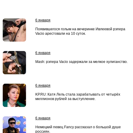
6 января
Появившегося голым на вечеринке Ивлеевой рэпера
Vacio арестовали на 10 суток.
6 января
Mash: рэпера Vacio задержали за мелкое хулиганство.
6 января
KP.RU: Катя Лель стала зарабатывать от четырёх
миллионов рублей за выступление.
6 января
Немецкий певец Fancy рассказал о большой душе
россиян.