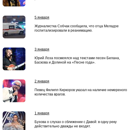
5 января
Журналистка Собчак сообщила, что отца Меладзе
госпитализировали в реанимацию.
3 января
Юрий Лоза посмеялся над текстами песен Билана,
Баскова и Долиной на «Песне года».
2 января
Певец Филипп Киркоров указал на наличие немереного
количества врагов.
1 января
Бузова о слухах о сближении с Давой: в одну реку
действительно дважды не входят.