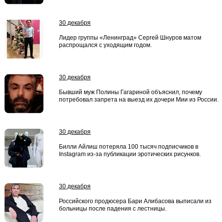
30 декабря
Лидер группы «Ленинград» Сергей Шнуров матом
распрощался с уходящим годом.
30 декабря
Бывший муж Полины Гагариной объяснил, почему
потребовал запрета на выезд их дочери Мии из России.
30 декабря
Билли Айлиш потеряла 100 тысяч подписчиков в
Instagram из-за публикации эротических рисунков.
30 декабря
Российского продюсера Бари Алибасова выписали из
больницы после падения с лестницы.