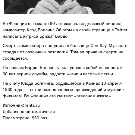
Во Франции в возрасте 90 лет скончался джазовый пианист,
композитор Клод Боллинг. Об этом на своей странице в Twitter
написала актриса Брижит Бардо.
Смерть композитора наступила в больнице Сен-Клу. Музыкант
страдал от различных патологий. Точная причина смерти не
сообщается.
По словам Бардо, Боллинг ушел, унося с собой ее юность и
60 лет верной дружбы, радости жизни и веселые песни.
На счету Клода Боллинга, родившегося в Каннах 10 апреля
1930 года, — сотни разноплановых произведений и музыки к
фильмам. Во Франции его считают «эталоном джаза»
Источник:
lenta.ru
Добавлено автоматически
Просмотрено: 960 раз