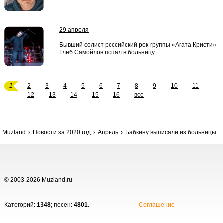
29 апреля
Бывший солист российский рок-группы «Агата Кристи»
Глеб Самойлов попал в больницу.
1
2
3
4
5
6
7
8
9
10
11
12
13
14
15
16
все
Muzland
Новости за 2020 год
Апрель
Бабкину выписали из больницы
© 2003-2026 Muzland.ru
Категорий:
1348
; песен:
4801
.
Соглашение