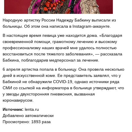
Народную артистку России Надежду Бабкину выписали из
больницы. Об этом она написала в Instagram-аккаунте.
В настоящее время певица уже находится дома. «Благодаря
своевременной помощи, грамотному лечению и высокому
профессионализму наших врачей мне удалось полностью
восстановиться после тяжелого заболевания», — рассказала
Бабкина, поблагодарив медперсонал за лечение.
6 апреля артистка попала в больницу. Она провела несколько
дней в искусственной коме. Ее представитель заявлял, что у
Бабкиной не обнаружили COVID-19, однако источники ряда
СМИ со ссылкой на информатора в больнице утверждают, что
у звезды двухсторонняя пневмония, вызванная
коронавирусом.
Источник:
lenta.ru
Добавлено автоматически
Просмотрено: 1893 раза