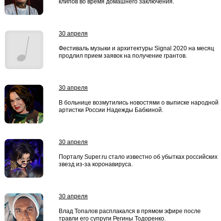
клипов во время домашнего заключения.
30 апреля
Фестиваль музыки и архитектуры Signal 2020 на месяц
продлил прием заявок на получение грантов.
30 апреля
В больнице возмутились новостями о выписке народной
артистки России Надежды Бабкиной.
30 апреля
Порталу Super.ru стало известно об убытках российских
звезд из-за коронавируса.
30 апреля
Влад Топалов расплакался в прямом эфире после
травли его супруги Регины Тодоренко.