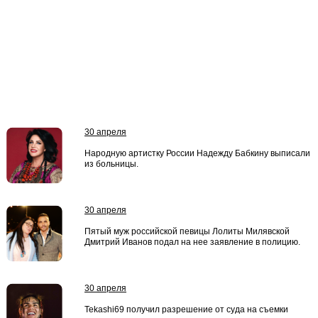
30 апреля
Народную артистку России Надежду Бабкину выписали
из больницы.
30 апреля
Пятый муж российской певицы Лолиты Милявской
Дмитрий Иванов подал на нее заявление в полицию.
30 апреля
Tekashi69 получил разрешение от суда на съемки