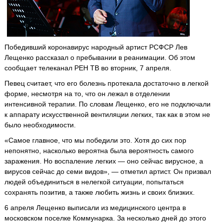
Победивший коронавирус народный артист РСФСР Лев
Лещенко рассказал о пребывании в реанимации. Об этом
сообщает телеканал РЕН ТВ во вторник, 7 апреля.
Певец считает, что его болезнь протекала достаточно в легкой
форме, несмотря на то, что он лежал в отделении
интенсивной терапии. По словам Лещенко, его не подключали
к аппарату искусственной вентиляции легких, так как в этом не
было необходимости.
«Самое главное, что мы победили это. Хотя до сих пор
непонятно, насколько вероятна была вероятность самого
заражения. Но воспаление легких — оно сейчас вирусное, а
вирусов сейчас до семи видов», — отметил артист. Он призвал
людей объединиться в нелегкой ситуации, попытаться
сохранять позитив, а также любить жизнь и своих близких.
6 апреля Лещенко выписали из медицинского центра в
московском поселке Коммунарка. За несколько дней до этого