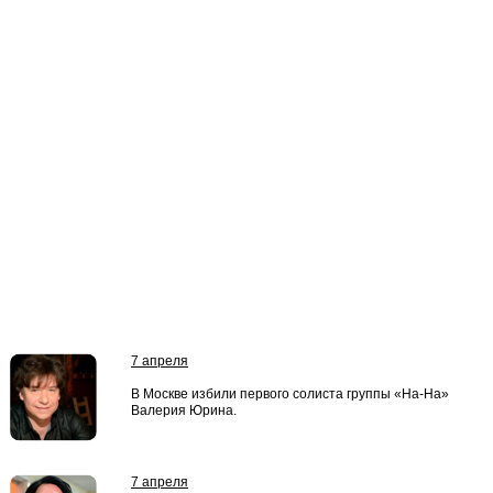
7 апреля
В Москве избили первого солиста группы «На-На»
Валерия Юрина.
7 апреля