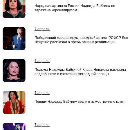
Народная артистка России Надежда Бабкина не
заражена коронавирусом.
7 апреля
Победивший коронавирус народный артист РСФСР Лев
Лещенко рассказал о пребывании в реанимации.
7 апреля
Подруга Надежды Бабкиной Клара Новикова раскрыла
подробности о состоянии эстрадной певицы.
7 апреля
Певицу Надежду Бабкину ввели в искусственную кому.
7 апреля