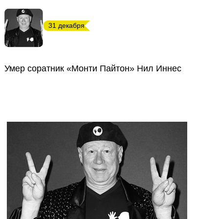
31 декабря
Умер соратник «Монти Пайтон» Нил Иннес