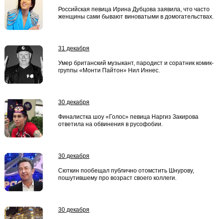
Российская певица Ирина Дубцова заявила, что часто
женщины сами бывают виноватыми в домогательствах.
31 декабря
Умер британский музыкант, пародист и соратник комик-
группы «Монти Пайтон» Нил Иннес.
30 декабря
Финалистка шоу «Голос» певица Наргиз Закирова
ответила на обвинения в русофобии.
30 декабря
Сюткин пообещал публично отомстить Шнурову,
пошутившему про возраст своего коллеги.
30 декабря