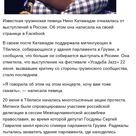
Известная грузинская певица Нино Катамадзе отказалась от
выступлений в России. Об этом она написала на своей
странице в Facebook
В своем посте Катамадзе поддержала митингующих в
Тбилиси, собирающихся у здания парламента в Грузии, и
сообщила, что больше не собирается выступать в Росиии. Она
отметила, что выступление на фестивале «Усадьба Jazz» 22
июня, вызвавшее критику со стороны грузинского сообщества,
стало последним.
«Я говорила об этом на этом концерте, хочу вам тоже
сказать», — написала певица.
20 июня в Тбилиси начались многотысячные акции протеста.
Митинги были спровоцированы участием российской
делегации в сессии Межпарламентской ассамблеи
православия, во время которой депутат Госдумы Сергей
Гаврилов занял кресло спикера парламента Грузии. Радикалы
пытались захватить здание парламента, где находились