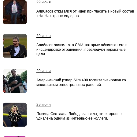
29 июня
Алибасов отказался от идеи пригласить в новый состав
«На-На» трансгендеров.
29 июня
Алибасов заявил, что СМИ, которые обвиняют его в
инсценировке отравления, преследуют корыстные
цели.
29 июня
Американский рэпер Slim 400 госпитализирован со
множеством огнестрельных ранений.
29 июня
Певица Светлана Лобода заявила, что искренне
удивлена одним из интервью ее коллеги.