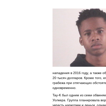
нападения в 2016 году, а также
20 тысяч долларов. Кроме того, ег
грабежа при отягчающих обстояте
одновременно.
Tay-K был одним из семи обвиняе
Уолкера. Группа планировала во
украсть наркотики и деньги, одна