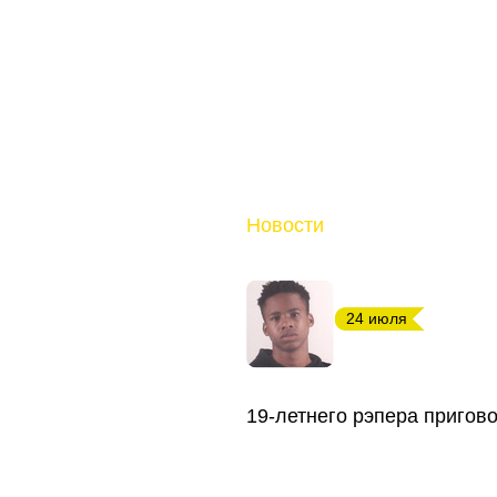
Новости
24 июля
19-летнего рэпера пригов