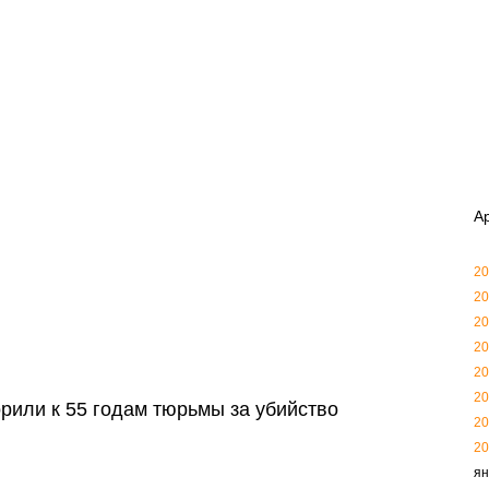
А
20
20
20
20
20
20
орили к 55 годам тюрьмы за убийство
20
20
ян