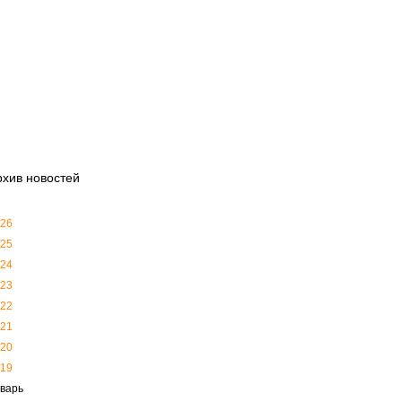
рхив новостей
26
25
24
23
22
21
20
19
варь