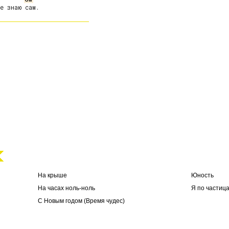
На крыше
Юность
На часах ноль-ноль
Я по частиц
С Новым годом (Время чудес)