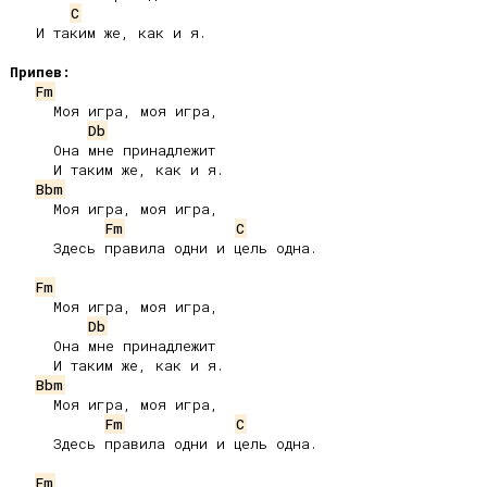
C
   И таким же, как и я.

Припев:
Fm
     Моя игра, моя игра,

Db
     Она мне принадлежит

     И таким же, как и я.

Bbm
     Моя игра, моя игра,

Fm
C
     Здесь правила одни и цель одна.

Fm
     Моя игра, моя игра,

Db
     Она мне принадлежит

     И таким же, как и я.

Bbm
     Моя игра, моя игра,

Fm
C
     Здесь правила одни и цель одна.

Fm