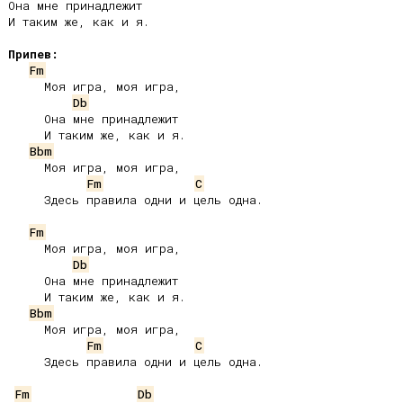
Она мне принадлежит

И таким же, как и я.

Припев:
Fm
     Моя игра, моя игра,

Db
     Она мне принадлежит

     И таким же, как и я.

Bbm
     Моя игра, моя игра,

Fm
C
     Здесь правила одни и цель одна.

Fm
     Моя игра, моя игра,

Db
     Она мне принадлежит

     И таким же, как и я.

Bbm
     Моя игра, моя игра,

Fm
C
     Здесь правила одни и цель одна.

Fm
Db