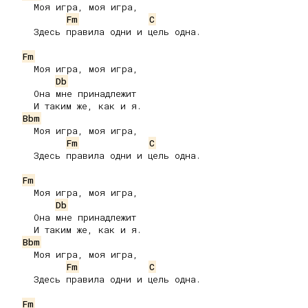
     Моя игра, моя игра,

Fm
C
     Здесь правила одни и цель одна.

Fm
     Моя игра, моя игра,

Db
     Она мне принадлежит

     И таким же, как и я.

Bbm
     Моя игра, моя игра,

Fm
C
     Здесь правила одни и цель одна.

Fm
     Моя игра, моя игра,

Db
     Она мне принадлежит

     И таким же, как и я.

Bbm
     Моя игра, моя игра,

Fm
C
     Здесь правила одни и цель одна.

Fm