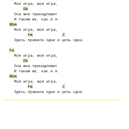
     Моя игра, моя игра,

Db
     Она мне принадлежит

     И таким же, как и я.

Bbm
     Моя игра, моя игра,

Fm
C
     Здесь правила одни и цель одна.

Fm
     Моя игра, моя игра,

Db
     Она мне принадлежит

     И таким же, как и я.

Bbm
     Моя игра, моя игра,

Fm
C