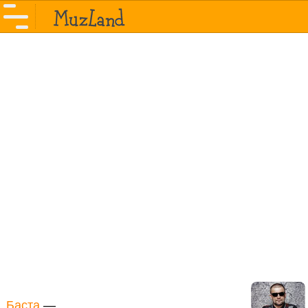
Баста
—