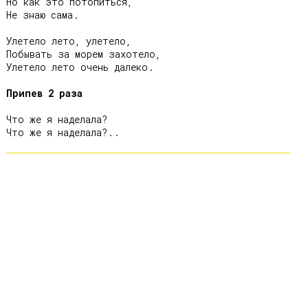
Но как это потопиться,

Не знаю сама.

Улетело лето, улетело,

Побывать за морем захотело,

Улетело лето очень далеко.

Припев 2 раза
Что же я наделала?
