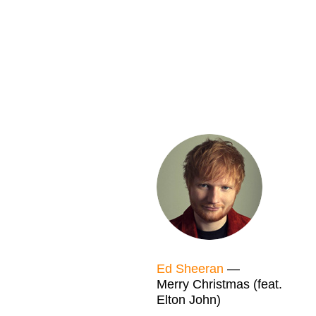
Ed Sheeran
—
Merry Christmas (feat.
Elton John)