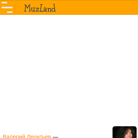
Валерий Леонтьев
—