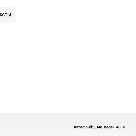
ксты
Категорий:
1348
, песен:
4804
.