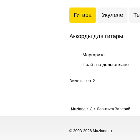
Гитара
Укулеле
Те
Аккорды для гитары
Маргарита
Полёт на дельтаплане
Всего песен: 2
Muzland
Л
Леонтьев Валерий
© 2003-2026 Muzland.ru