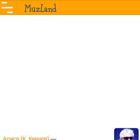
Алиса (К. Кинчев)
—