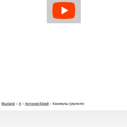
Muzland
А
Антонов Юрий
Каникулы (укулеле)