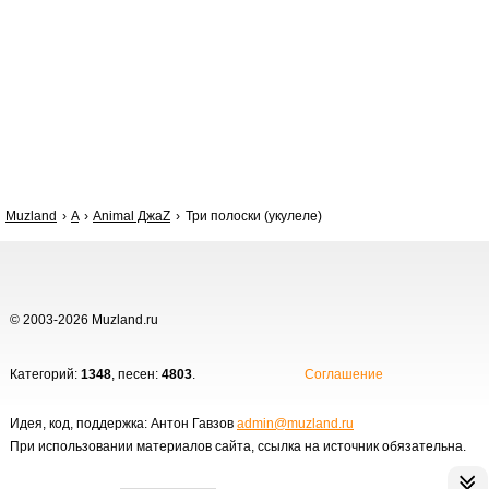
Muzland
A
Animal ДжаZ
Три полоски (укулеле)
© 2003-2026 Muzland.ru
Категорий:
1348
, песен:
4803
.
Соглашение
Идея, код, поддержка: Антон Гавзов
admin@muzland.ru
При использовании материалов сайта, ссылка на источник обязательна.