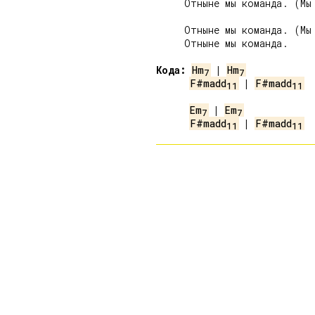
     Отныне мы команда. (Мы 
     Отныне мы команда. (Мы 
     Отныне мы команда.

Кода:
Hm
 | 
Hm
7
7
F#madd
 | 
F#madd
11
11
Em
 | 
Em
7
7
F#madd
 | 
F#madd
11
11