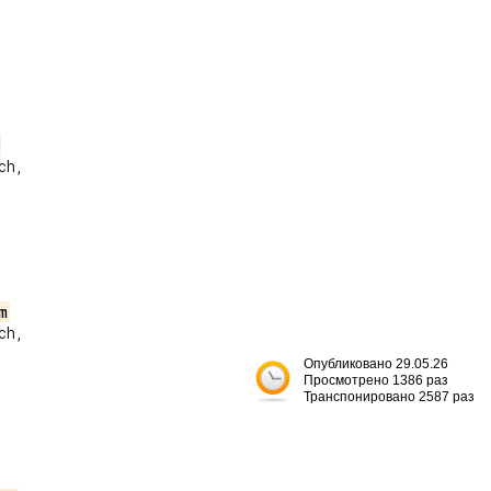
h,

m
h,

Опубликовано 29.05.26
Просмотрено 1386 раз
Транспонировано 2587 раз