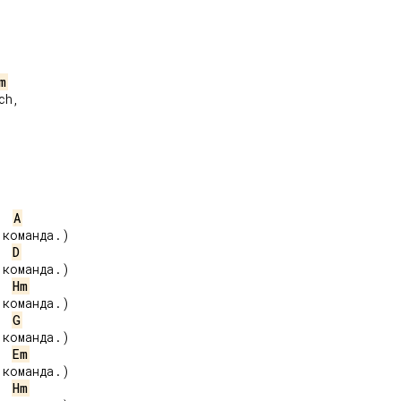
m
h,

A
команда.)

D
команда.)

Hm
команда.)

G
команда.)

Em
команда.)

Hm