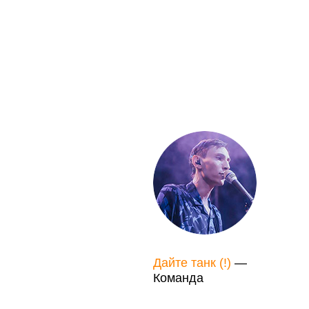
Дайте танк (!)
—
Команда