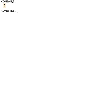
команда.)

A
команда.)
