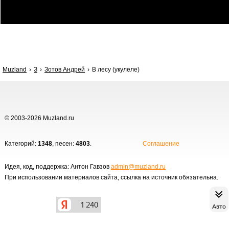
Muzland
З
Зотов Андрей
В лесу (укулеле)
© 2003-2026 Muzland.ru
Категорий:
1348
, песен:
4803
.
Соглашение
Идея, код, поддержка: Антон Гавзов
admin@muzland.ru
При использовании материалов сайта, ссылка на источник обязательна.
Авто