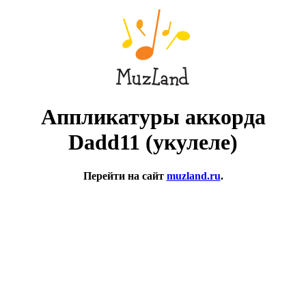
Аппликатуры аккорда
Dadd11 (укулеле)
Перейти на сайт
muzland.ru
.