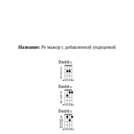
Название:
Ре мажор с добавленной ундецимой