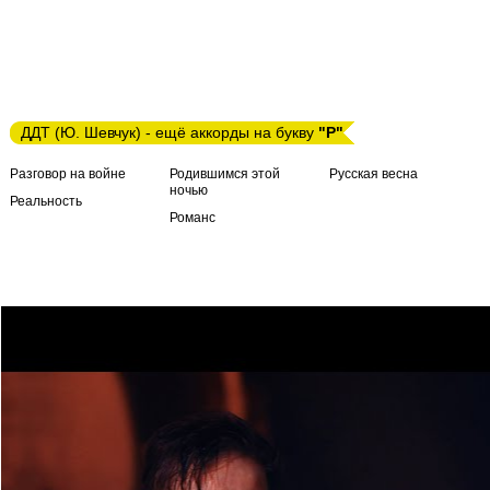
ДДТ (Ю. Шевчук) - ещё аккорды на букву
"Р"
Разговор на войне
Родившимся этой
Русская весна
ночью
Реальность
Романс