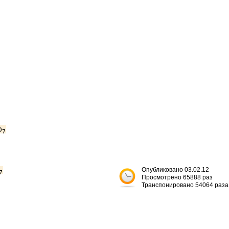
D
7
Опубликовано 03.02.12
7
Просмотрено 65888 раз
Транспонировано 54064 раза