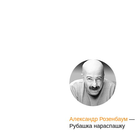
Александр Розенбаум
—
Рубашка нараспашку