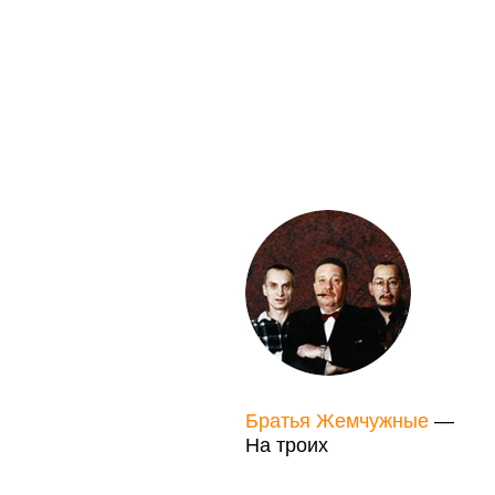
Братья Жемчужные
—
На троих