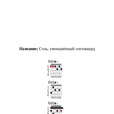
Название:
Соль, уменьшённый септаккорд