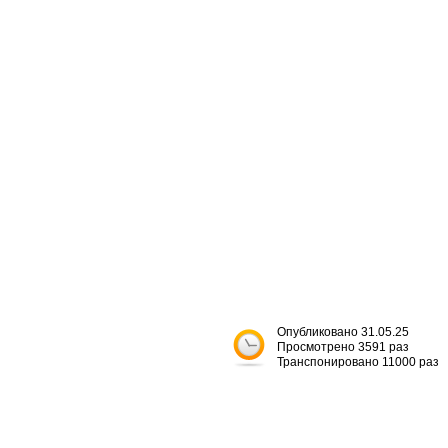
Опубликовано 31.05.25
Просмотрено 3591 раз
Транспонировано 11000 раз