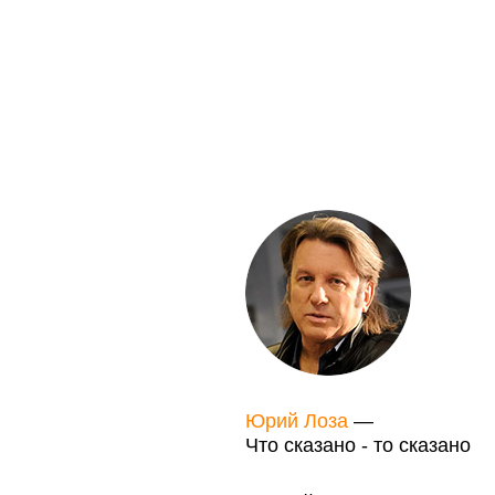
Юрий Лоза
—
Что сказано - то сказано