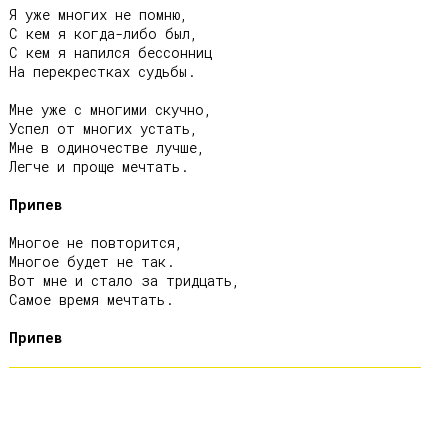
Я уже многих не помню,

С кем я когда-либо был,

С кем я напился бессонниц

На перекрестках судьбы.

Мне уже с многими скучно,

Успел от многих устать,

Мне в одиночестве лучше,

Легче и проще мечтать.

Припев
Многое не повторится,

Многое будет не так.

Вот мне и стало за тридцать,

Самое время мечтать.

Припев