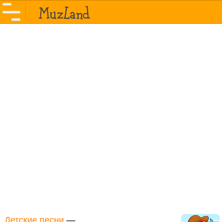
Детские песни
—