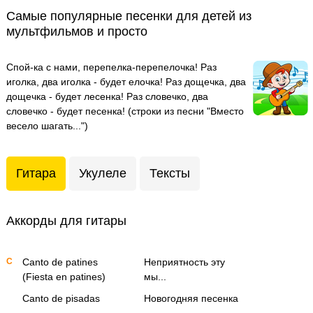
Самые популярные песенки для детей из
мультфильмов и просто
Спой-ка с нами, перепелка-перепелочка! Раз
иголка, два иголка - будет елочка! Раз дощечка, два
дощечка - будет лесенка! Раз словечко, два
словечко - будет песенка! (строки из песни "Вместо
весело шагать...")
Гитара
Укулеле
Тексты
Аккорды для гитары
C
Canto de patines
Неприятность эту
(Fiesta en patines)
мы...
Canto de pisadas
Новогодняя песенка