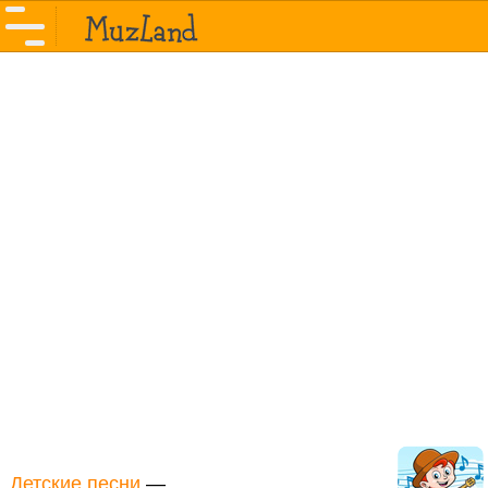
Детские песни
—