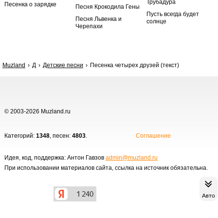
Трубадура
Песенка о зарядке
Песня Крокодила Гены
Пусть всегда будет
Песня Львенка и
солнце
Черепахи
Muzland
Д
Детские песни
Песенка четырех друзей (текст)
© 2003-2026 Muzland.ru
Категорий:
1348
, песен:
4803
.
Соглашение
Идея, код, поддержка: Антон Гавзов
admin@muzland.ru
При использовании материалов сайта, ссылка на источник обязательна.
Авто