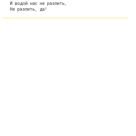
   И водой нас не разлить,
