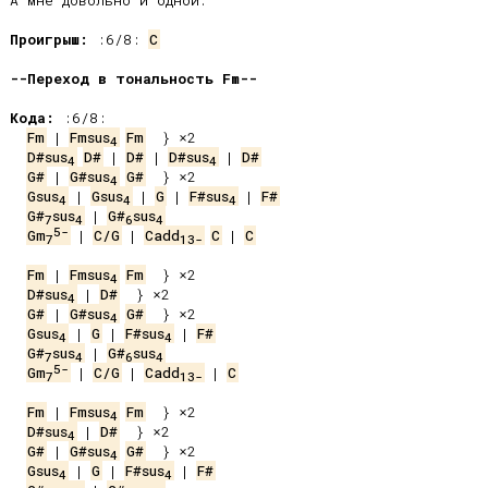
А мне довольно и одной.

Проигрыш:
 :6/8: 
C
--Переход в тональность Fm--
Кода:
Fm
 | 
Fmsus
Fm
4
D#sus
D#
 | 
D#
 | 
D#sus
 | 
D#
4
4
G#
 | 
G#sus
G#
4
Gsus
 | 
Gsus
 | 
G
 | 
F#sus
 | 
F#
4
4
4
G#
sus
 | 
G#
sus
7
4
6
4
5-
Gm
 | 
C/G
 | 
Cadd
C
 | 
C
7
13-
Fm
 | 
Fmsus
Fm
4
D#sus
 | 
D#
4
G#
 | 
G#sus
G#
4
Gsus
 | 
G
 | 
F#sus
 | 
F#
4
4
G#
sus
 | 
G#
sus
7
4
6
4
5-
Gm
 | 
C/G
 | 
Cadd
 | 
C
7
13-
Fm
 | 
Fmsus
Fm
4
D#sus
 | 
D#
4
G#
 | 
G#sus
G#
4
Gsus
 | 
G
 | 
F#sus
 | 
F#
4
4