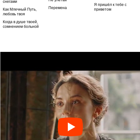
Не улетай
снегами
Я пришёл к тебе с
Перемена
Как Млечный Путь,
приветом
любовь твоя
Когда в душе твоей,
сомнением больной