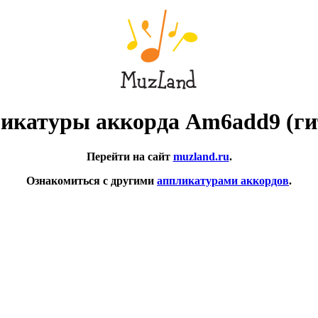
икатуры аккорда Am6add9 (ги
Перейти на сайт
muzland.ru
.
Ознакомиться с другими
аппликатурами аккордов
.