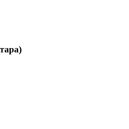
тара)