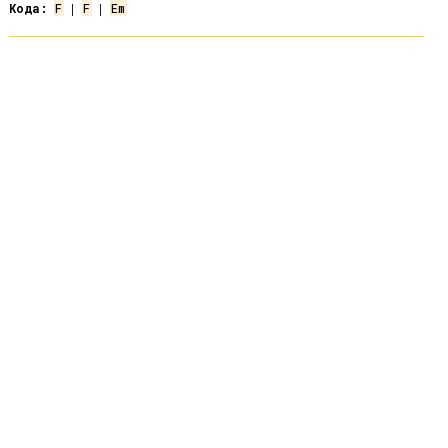
Кода:
F
 | 
F
 | 
Em