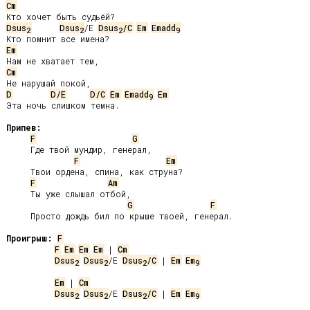
Cm
Dsus
Dsus
/E 
Dsus
/C
Em
Emadd
2
2
2
9
Em
Cm
D
D/E
D/C
Em
Emadd
Em
9
Эта ночь слишком темна.

Припев:
F
G
     Где твой мундир, генерал,

F
Em
     Твои ордена, спина, как струна?

F
Am
     Ты уже слышал отбой,

G
F
     Просто дождь бил по крыше твоей, генерал.

Проигрыш:
F
F
Em
Em
Em
 | 
Cm
Dsus
Dsus
/E 
Dsus
/C
 | 
Em
Em
2
2
2
9
Em
 | 
Cm
Dsus
Dsus
/E 
Dsus
/C
 | 
Em
Em
2
2
2
9