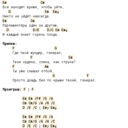
Em
Cm
Все находят время, чтобы уйти,

D
Em
Em
9
Em
Cm
Парламентёры один за другим,

D
D/E
D/C
Em
Em
9
И каждый знает горечь плода.

Припев:
F
G
     Где твой мундир, генерал,

F
Em
     Твои ордена, спина, как струна?

F
Am
     Ты уже слышал отбой,

G
F
     Просто дождь бил по крыше твоей, генерал.

Проигрыш:
F
 | 
F
Em
Em
/F#
/G
/A
Cm
Cm/G
/A
/H
/C
D
/E
/C
 | 
Em
Em
7
9
Em
Em
/F#
/G
/A
Cm
Cm/G
/A
/H
/C
D
/E
/C
 | 
Em
Em
7
9