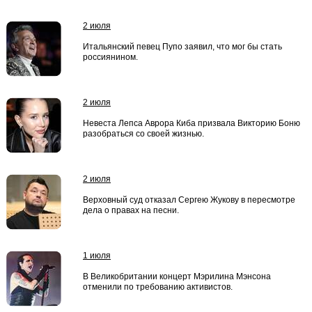
2 июля
Итальянский певец Пупо заявил, что мог бы стать
россиянином.
2 июля
Невеста Лепса Аврора Киба призвала Викторию Боню
разобраться со своей жизнью.
2 июля
Верховный суд отказал Сергею Жукову в пересмотре
дела о правах на песни.
1 июля
В Великобритании концерт Мэрилина Мэнсона
отменили по требованию активистов.