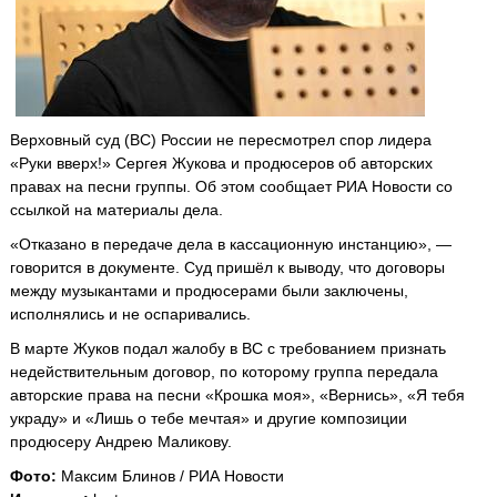
Верховный суд (ВС) России не пересмотрел спор лидера
«Руки вверх!» Сергея Жукова и продюсеров об авторских
правах на песни группы. Об этом сообщает РИА Новости со
ссылкой на материалы дела.
«Отказано в передаче дела в кассационную инстанцию», —
говорится в документе. Суд пришёл к выводу, что договоры
между музыкантами и продюсерами были заключены,
исполнялись и не оспаривались.
В марте Жуков подал жалобу в ВС с требованием признать
недействительным договор, по которому группа передала
авторские права на песни «Крошка моя», «Вернись», «Я тебя
украду» и «Лишь о тебе мечтая» и другие композиции
продюсеру Андрею Маликову.
Фото:
Максим Блинов / РИА Новости