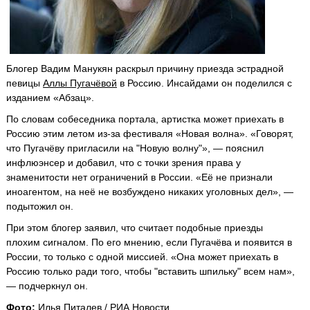
Блогер Вадим Манукян раскрыл причину приезда эстрадной
певицы
Аллы Пугачёвой
в Россию. Инсайдами он поделился с
изданием «Абзац».
По словам собеседника портала, артистка может приехать в
Россию этим летом из-за фестиваля «Новая волна». «Говорят,
что Пугачёву пригласили на "Новую волну"», — пояснил
инфлюэнсер и добавил, что с точки зрения права у
знаменитости нет ограничений в России. «Её не признали
иноагентом, на неё не возбуждено никаких уголовных дел», —
подытожил он.
При этом блогер заявил, что считает подобные приезды
плохим сигналом. По его мнению, если Пугачёва и появится в
России, то только с одной миссией. «Она может приехать в
Россию только ради того, чтобы "вставить шпильку" всем нам»,
— подчеркнул он.
Фото:
Илья Питалев / РИА Новости