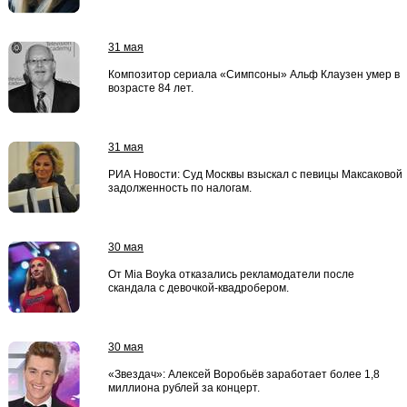
31 мая
Композитор сериала «Симпсоны» Альф Клаузен умер в
возрасте 84 лет.
31 мая
РИА Новости: Суд Москвы взыскал с певицы Максаковой
задолженность по налогам.
30 мая
От Mia Boyka отказались рекламодатели после
скандала с девочкой-квадробером.
30 мая
«Звездач»: Алексей Воробьёв заработает более 1,8
миллиона рублей за концерт.