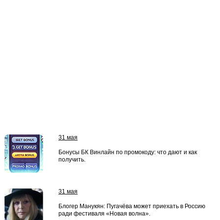
31 мая
Бонусы БК Винлайн по промокоду: что дают и как
получить.
31 мая
Блогер Манукян: Пугачёва может приехать в Россию
ради фестиваля «Новая волна».