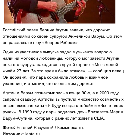
Российский певец
Леонид Агутин
заявил, что дорожит
отношениями со своей супругой Анжеликой Варум. Об этом
он рассказал в шоу «Вопрос Ребром».
Один из участников выпуска задал музыканту вопрос о
наличии молодой любовницы, которую мог завести Агутин,
пока его супруга находится в другой стране. «Мы с женой
живём 27 лет. За это время было всякое», — сообщил певец.
Он добавил, что пара сохранила любовь и взаимное
уважение, и отметил, что очень этим дорожит.
Агутин и Варум познакомились в конце 90-х, а в 2000 году
сыграли свадьбу. Артисты выпустили множество совместных
песен, включая хиты «Я буду всегда с тобой» и «Все в твоих
руках». В 1999 году у пары родилась дочь Елизавета-Мария
Варум-Агутина, которая с ранних лет живёт в США.
Фото:
Евгений Разумный / Коммерсантъ
Источник:
lenta.ru