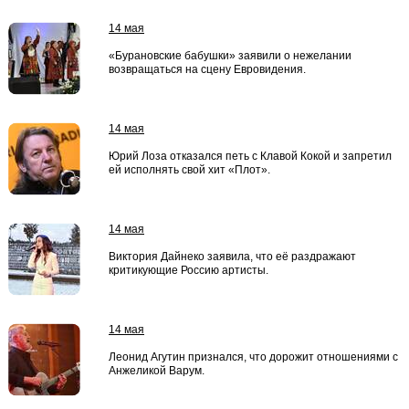
14 мая
«Бурановские бабушки» заявили о нежелании
возвращаться на сцену Евровидения.
14 мая
Юрий Лоза отказался петь с Клавой Кокой и запретил
ей исполнять свой хит «Плот».
14 мая
Виктория Дайнеко заявила, что её раздражают
критикующие Россию артисты.
14 мая
Леонид Агутин признался, что дорожит отношениями с
Анжеликой Варум.