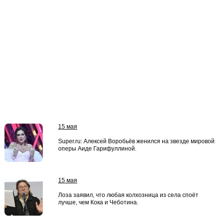
15 мая
Super.ru: Алексей Воробьёв женился на звезде мировой
оперы Аиде Гарифуллиной.
15 мая
Лоза заявил, что любая колхозница из села споёт
лучше, чем Кока и Чеботина.