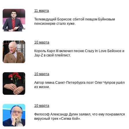
11 марта
Телеведущий Борисов: сбитой певцом Буйновым
пенсионерке стало хуже.
10 марта
Король Карл III включил песню Crazy In Love Бейонсе и
Jay-Z в свой плейлист.
10 марта
Автор гимна Санкт-Петербурга поэт Олег Чупров ушёл
из жизни.
10 марта
Философ Александр Дугин заявил, что ему понравился
вирусный трек «Сигма бой».