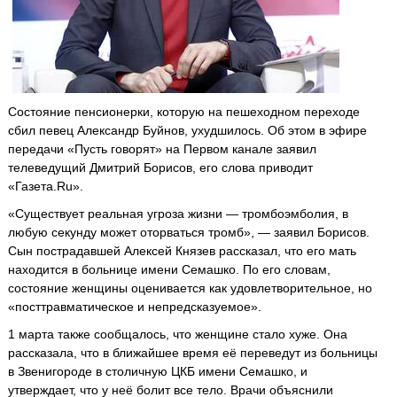
Состояние пенсионерки, которую на пешеходном переходе
сбил певец Александр Буйнов, ухудшилось. Об этом в эфире
передачи «Пусть говорят» на Первом канале заявил
телеведущий Дмитрий Борисов, его слова приводит
«Газета.Ru».
«Существует реальная угроза жизни — тромбоэмболия, в
любую секунду может оторваться тромб», — заявил Борисов.
Сын пострадавшей Алексей Князев рассказал, что его мать
находится в больнице имени Семашко. По его словам,
состояние женщины оценивается как удовлетворительное, но
«посттравматическое и непредсказуемое».
1 марта также сообщалось, что женщине стало хуже. Она
рассказала, что в ближайшее время её переведут из больницы
в Звенигороде в столичную ЦКБ имени Семашко, и
утверждает, что у неё болит все тело. Врачи объяснили