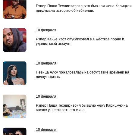
Рэпер Паша Техник заявил, что бывшая жена Карицкая
придумала историю об избиении.
10 февраля
Рэпер Канье Уэст опубликовал в X жёсткое порно и
удалил свой аккаунт.
10 февраля
Певица Алсу пожаловалась на отсутствие времени на
личную жизнь.
10 февраля
Рэпер Паша Техник избил бывшую жену Карицкую на
глазах у шестилетнего сына.
10 февраля