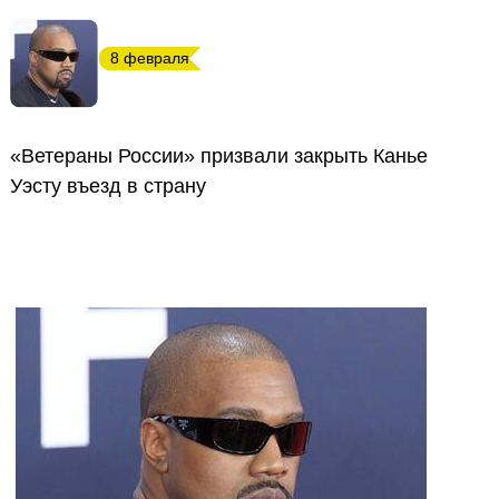
8 февраля
«Ветераны России» призвали закрыть Канье
Уэсту въезд в страну