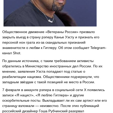
Общественное движение «Ветераны России» призвало
закрыть въезд в страну рэперу Канье Уэсту и признать его
персоной нон грата из-за скандальных признаний
знаменитости о любви к Гитлеру. Об этом сообщает Telegram-
канал Shot.
По данным источника, с таким требованием активисты
обратились в Министерство иностранных дел России. По их
мнению, заявления Уэста попадают под статью о
реабилитации нацизма. Общественники подчеркнули, что
западным звёздам с такой позицией не место в России.
7 февраля в аккаунте рэпера в социальной сети X появились
записи «Я нацист», «Я люблю Гитлера» и другие
оскорбительные посты. Выкладывает ли их сам артист или его
страницу взломали — неизвестно. После этих публикаций
российский дизайнер Гоша Рубчинский разорвал