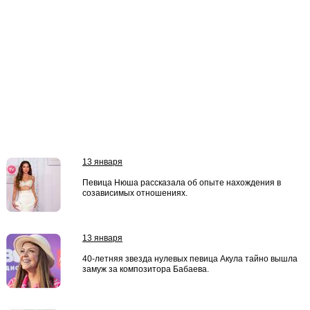
13 января
Певица Нюша рассказала об опыте нахождения в
созависимых отношениях.
13 января
40-летняя звезда нулевых певица Акула тайно вышла
замуж за композитора Бабаева.