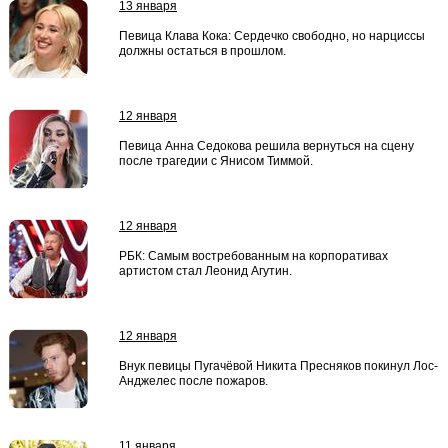
13 января
Певица Клава Кока: Сердечко свободно, но нарциссы
должны остаться в прошлом.
12 января
Певица Анна Седокова решила вернуться на сцену
после трагедии с Янисом Тиммой.
12 января
РБК: Самым востребованным на корпоративах
артистом стал Леонид Агутин.
12 января
Внук певицы Пугачёвой Никита Пресняков покинул Лос-
Анджелес после пожаров.
11 января