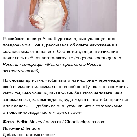
Российская певица Анна Шурочкина, выступающая под
псевдонимом Нюша, рассказала об опыте нахождения в
созависимых отношениях. Соответствующая публикация
появилась в её Instagram-аккаунте
(соцсеть запрещена в
России, корпорация «Мета» признана в России
экстремистской)
.
По словам артистки, чтобы выйти из них, она «перемещала
своё внимание максимально на себя». «Тут важно вспомнить
какой ты, чего хочешь, какая жизнь без этого человека, чем
занимаешься, как выглядишь, куда ходишь, что тебе нравится
и так далее», — добавила она, уточнив, что в созависимых
отношениях люди часто «теряют себя».
Фото:
Belkin Alexey / news.ru / Globallookpress.com
Источник:
lenta.ru
Добавлено автоматически