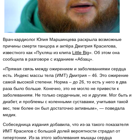
Врач-кардиолог Юлия Маршинцева раскрыла возможные
причины смерти танцора и актёра Дмитрия Красилова,
известного как «Пухляш из клипа
Little Big
». Об этом она
сообщила в разговоре с изданием «Абзац».
«Прямая связь между ожирением и заболеваниями сердца
есть. Индекс массы тела (ИМТ) Дмитрия – 46. Это ожирение
самой высокой степени. Норма – до 26, то есть у него в два
раза было больше. Конечно, это не могло не привести к
заболеваниям. Не только сердечным, но и другим. Мог быть и
диабет, и проблемы с коленными суставами, учитывая такой
вес, тем более он был достаточно активным», — поведала
медик.
Собеседница издания добавила, что из-за такого показателя
ИМТ Красилов с большой долей вероятности страдал от
гипертонии. Из-за этого заболевания мышцы сердца