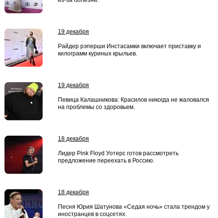
из-за болезни.
19 декабря
Райдер рэперши Инстасамки включает приставку и
килограмм куриных крыльев.
19 декабря
Певица Калашникова: Красилов никогда не жаловался
на проблемы со здоровьем.
18 декабря
Лидер Pink Floyd Уотерс готов рассмотреть
предложение переехать в Россию.
18 декабря
Песня Юрия Шатунова «Седая ночь» стала трендом у
иностранцев в соцсетях.