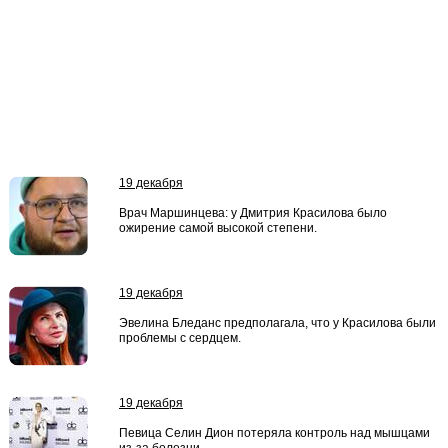
19 декабря
Врач Маршинцева: у Дмитрия Красилова было
ожирение самой высокой степени.
19 декабря
Эвелина Бледанс предполагала, что у Красилова были
проблемы с сердцем.
19 декабря
Певица Селин Дион потеряла контроль над мышцами