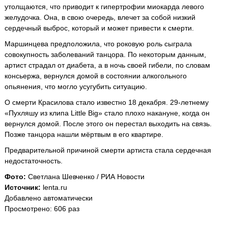
утолщаются, что приводит к гипертрофии миокарда левого
желудочка. Она, в свою очередь, влечет за собой низкий
сердечный выброс, который и может привести к смерти.
Маршинцева предположила, что роковую роль сыграла
совокупность заболеваний танцора. По некоторым данным,
артист страдал от диабета, а в ночь своей гибели, по словам
консьержа, вернулся домой в состоянии алкогольного
опьянения, что могло усугубить ситуацию.
О смерти Красилова стало известно 18 декабря. 29-летнему
«Пухляшу из клипа Little Big» стало плохо накануне, когда он
вернулся домой. После этого он перестал выходить на связь.
Позже танцора нашли мёртвым в его квартире.
Предварительной причиной смерти артиста стала сердечная
недостаточность.
Фото:
Светлана Шевченко / РИА Новости
Источник:
lenta.ru
Добавлено автоматически
Просмотрено: 606 раз