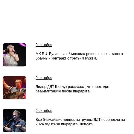
9 октября
MK.RU: Буланова объяснила решение не заключать
брачный контракт с третьим мужем.
9 октября
Лидер ДДТ Шевчук рассказал, что проходит
реабилитацию после инфаркта.
9 октября
Все ближайшие концерты группы ДДТ перенесли на
2024 год из-за инфаркта Шевчука.