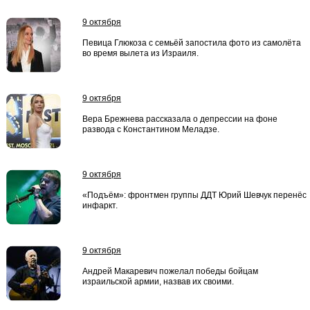
9 октября
Певица Глюкоза с семьёй запостила фото из самолёта
во время вылета из Израиля.
9 октября
Вера Брежнева рассказала о депрессии на фоне
развода с Константином Меладзе.
9 октября
«Подъём»: фронтмен группы ДДТ Юрий Шевчук перенёс
инфаркт.
9 октября
Андрей Макаревич пожелал победы бойцам
израильской армии, назвав их своими.