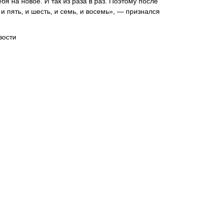
я на новое. И так из раза в раз. Поэтому после
и пять, и шесть, и семь, и восемь», — признался
вости