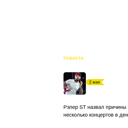
Новости
2 мая
Рэпер ST назвал причины 
несколько концертов в де