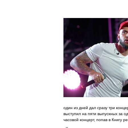
один из дней дал сразу три конце
выступил на пяти выпускных за од
часовой концерт, попав в Книгу р