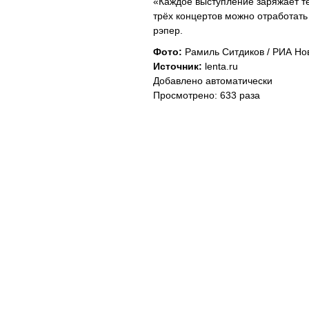
«Каждое выступление заряжает теб
трёх концертов можно отработать 
рэпер.
Фото:
Рамиль Ситдиков / РИА Но
Источник:
lenta.ru
Добавлено автоматически
Просмотрено: 633 раза