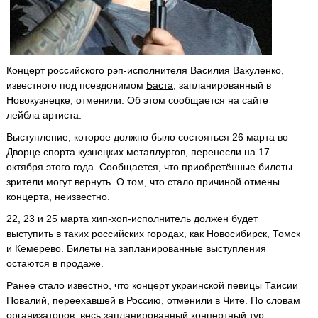
Концерт российского рэп-исполнителя Василия Вакуленко,
известного под псевдонимом
Баста
, запланированный в
Новокузнецке, отменили. Об этом сообщается на сайте
лейбла артиста.
Выступление, которое должно было состояться 26 марта во
Дворце спорта кузнецких металлургов, перенесли на 17
октября этого года. Сообщается, что приобретённые билеты
зрители могут вернуть. О том, что стало причиной отмены
концерта, неизвестно.
22, 23 и 25 марта хип-хоп-исполнитель должен будет
выступить в таких российских городах, как Новосибирск, Томск
и Кемерево. Билеты на запланированные выступления
остаются в продаже.
Ранее стало известно, что концерт украинской певицы Таисии
Повалий, переехавшей в Россию, отменили в Чите. По словам
организаторов, весь запланированный концертный тур