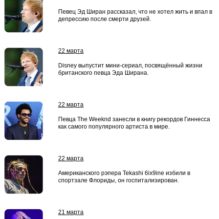
Певец Эд Ширан рассказал, что не хотел жить и впал в
депрессию после смерти друзей.
22 марта
Disney выпустит мини-сериал, посвящённый жизни
британского певца Эда Ширана.
22 марта
Певца The Weeknd занесли в книгу рекордов Гиннесса
как самого популярного артиста в мире.
22 марта
Американского рэпера Tekashi 6ix9ine избили в
спортзале Флориды, он госпитализирован.
21 марта