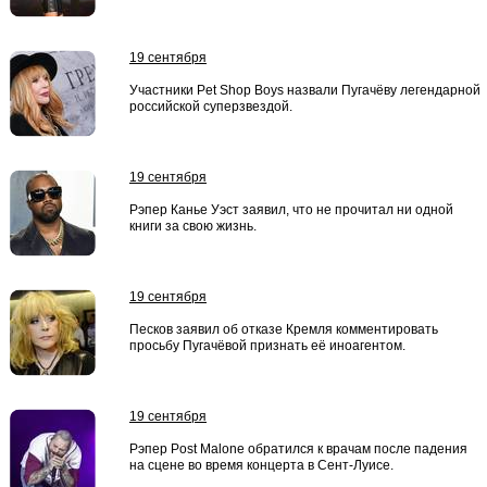
19 сентября
Участники Pet Shop Boys назвали Пугачёву легендарной
российской суперзвездой.
19 сентября
Рэпер Канье Уэст заявил, что не прочитал ни одной
книги за свою жизнь.
19 сентября
Песков заявил об отказе Кремля комментировать
просьбу Пугачёвой признать её иноагентом.
19 сентября
Рэпер Post Malone обратился к врачам после падения
на сцене во время концерта в Сент-Луисе.