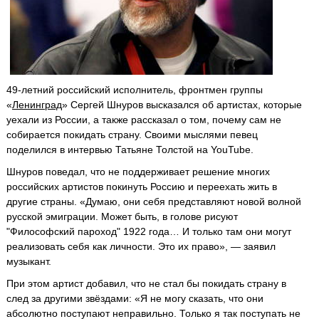
49-летний российский исполнитель, фронтмен группы
«
Ленинград
» Сергей Шнуров высказался об артистах, которые
уехали из России, а также рассказал о том, почему сам не
собирается покидать страну. Своими мыслями певец
поделился в интервью Татьяне Толстой на YouTube.
Шнуров поведал, что не поддерживает решение многих
российских артистов покинуть Россию и переехать жить в
другие страны. «Думаю, они себя представляют новой волной
русской эмиграции. Может быть, в голове рисуют
"Философский пароход" 1922 года… И только там они могут
реализовать себя как личности. Это их право», — заявил
музыкант.
При этом артист добавил, что не стал бы покидать страну в
след за другими звёздами: «Я не могу сказать, что они
абсолютно поступают неправильно. Только я так поступать не