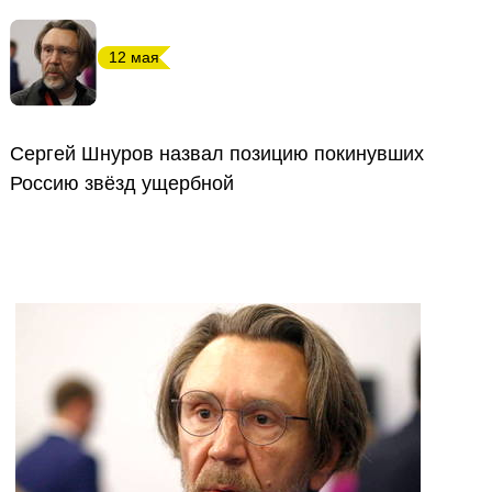
12 мая
Сергей Шнуров назвал позицию покинувших
Россию звёзд ущербной