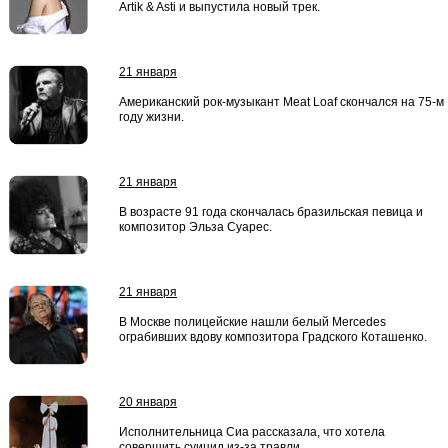
Artik & Asti и выпустила новый трек.
21 января
Американский рок-музыкант Meat Loaf скончался на 75-м
году жизни.
21 января
В возрасте 91 года скончалась бразильская певица и
композитор Эльза Суарес.
21 января
В Москве полицейские нашли белый Mercedes
ограбивших вдову композитора Градского Коташенко.
20 января
Исполнительница Сиа рассказала, что хотела
совершить суицид из-за травли.