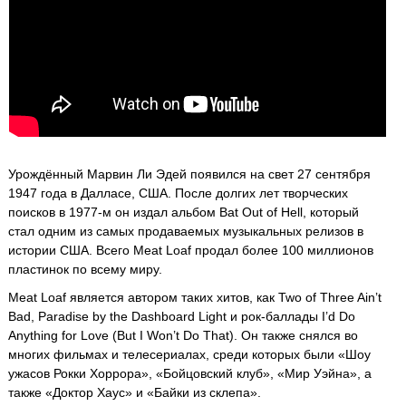
Урождённый Марвин Ли Эдей появился на свет 27 сентября
1947 года в Далласе, США. После долгих лет творческих
поисков в 1977-м он издал альбом Bat Out of Hell, который
стал одним из самых продаваемых музыкальных релизов в
истории США. Всего Meat Loaf продал более 100 миллионов
пластинок по всему миру.
Meat Loaf является автором таких хитов, как Two of Three Ain’t
Bad, Paradise by the Dashboard Light и рок-баллады I’d Do
Anything for Love (But I Won’t Do That). Он также снялся во
многих фильмах и телесериалах, среди которых были «Шоу
ужасов Рокки Хоррора», «Бойцовский клуб», «Мир Уэйна», а
также «Доктор Хаус» и «Байки из склепа».