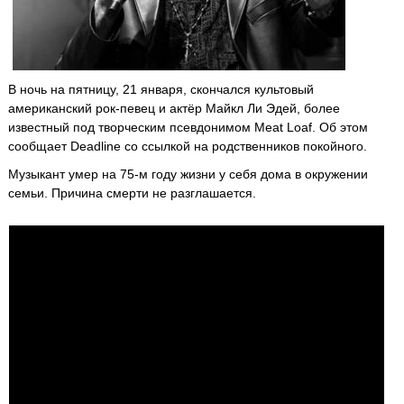
В ночь на пятницу, 21 января, скончался культовый
американский рок-певец и актёр Майкл Ли Эдей, более
известный под творческим псевдонимом Meat Loaf. Об этом
сообщает Deadline со ссылкой на родственников покойного.
Музыкант умер на 75-м году жизни у себя дома в окружении
семьи. Причина смерти не разглашается.