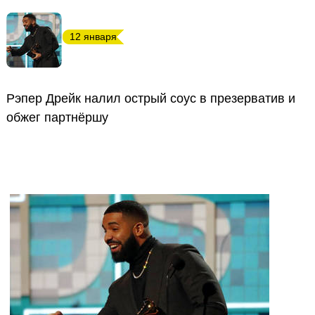
12 января
Рэпер Дрейк налил острый соус в презерватив и
обжег партнёршу