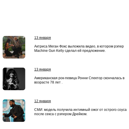
13 января
Актриса Меган Фокс выложила видео, в котором рэпер
Machine Gun Kelly сделал ей предложение.
13 января
Американская рок-певица Ронни Спектор скончалась в
возрасте 78 лет .
12 января
СМИ: модель получила интимный ожог от острого соуса
после секса с рэпером Дрейком.