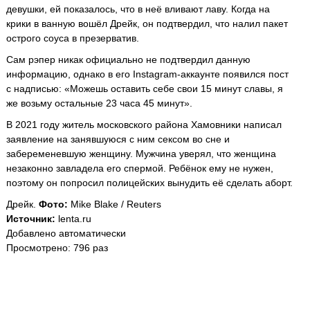
девушки, ей показалось, что в неё вливают лаву. Когда на
крики в ванную вошёл Дрейк, он подтвердил, что налил пакет
острого соуса в презерватив.
Сам рэпер никак официально не подтвердил данную
информацию, однако в его Instagram-аккаунте появился пост
с надписью: «Можешь оставить себе свои 15 минут славы, я
же возьму остальные 23 часа 45 минут».
В 2021 году житель московского района Хамовники написал
заявление на занявшуюся с ним сексом во сне и
забеременевшую женщину. Мужчина уверял, что женщина
незаконно завладела его спермой. Ребёнок ему не нужен,
поэтому он попросил полицейских вынудить её сделать аборт.
Дрейк.
Фото:
Mike Blake / Reuters
Источник:
lenta.ru
Добавлено автоматически
Просмотрено: 796 раз