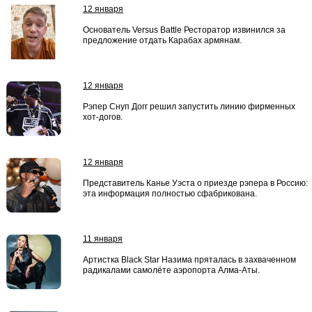
12 января
Основатель Versus Battle Ресторатор извинился за
предложение отдать Карабах армянам.
12 января
Рэпер Снуп Догг решил запустить линию фирменных
хот-догов.
12 января
Представитель Канье Уэста о приезде рэпера в Россию:
эта информация полностью сфабрикована.
11 января
Артистка Black Star Назима пряталась в захваченном
радикалами самолёте аэропорта Алма-Аты.