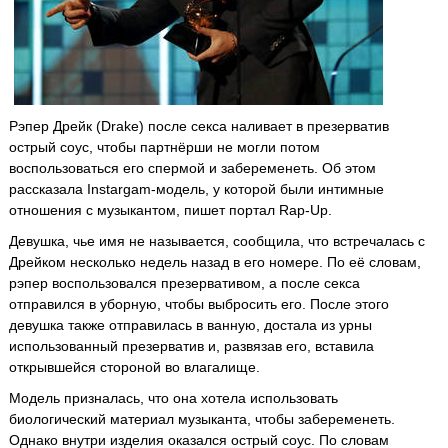
Рэпер Дрейк (Drake) после секса наливает в презерватив
острый соус, чтобы партнёрши не могли потом
воспользоваться его спермой и забеременеть. Об этом
рассказала Instargam-модель, у которой были интимные
отношения с музыкантом, пишет портал Rap-Up.
Девушка, чье имя не называется, сообщила, что встречалась с
Дрейком несколько недель назад в его номере. По её словам,
рэпер воспользовался презервативом, а после секса
отправился в уборную, чтобы выбросить его. После этого
девушка также отправилась в ванную, достала из урны
использованный презерватив и, развязав его, вставила
открывшейся стороной во влагалище.
Модель призналась, что она хотела использовать
биологический материал музыканта, чтобы забеременеть.
Однако внутри изделия оказался острый соус. По словам