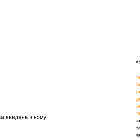
А
20
20
20
20
20
20
а введена в кому
ян
ф
ма