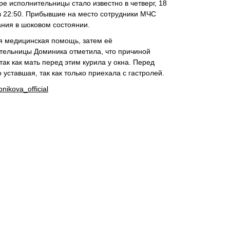
ре исполнительницы стало известно в четверг, 18
в 22:50. Прибывшие на место сотрудники МЧС
ания в шоковом состоянии.
я медицинская помощь, затем её
ительницы Доминика отметила, что причиной
так как мать перед этим курила у окна. Перед
уставшая, так как только приехала с гастролей.
nikova_official