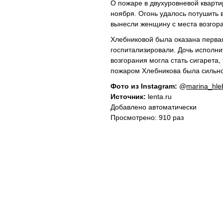
О пожаре в двухуровневой кварти
ноября. Огонь удалось потушить 
вынесли женщину с места возгор
Хлебниковой была оказана перва
госпитализировали. Дочь исполн
возгорания могла стать сигарета, 
пожаром Хлебникова была сильно 
Фото из Instagram:
@
marina_hleb
Источник:
lenta.ru
Добавлено автоматически
Просмотрено: 910 раз