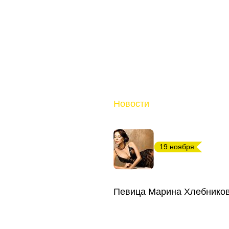
Новости
19 ноября
Певица Марина Хлебников