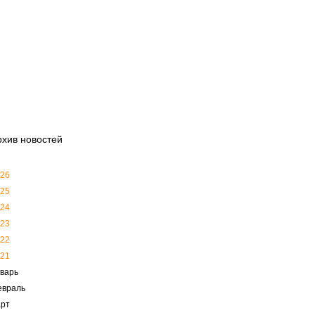
рхив новостей
26
25
24
23
22
21
варь
евраль
рт