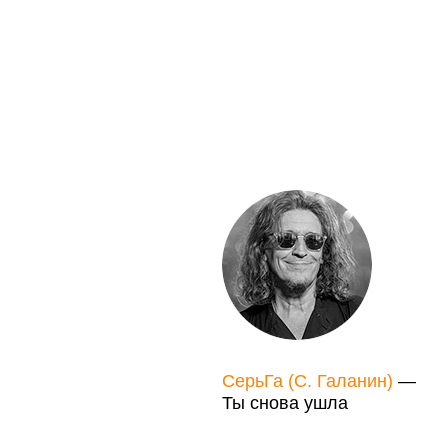
СерьГа (С. Галанин)
—
Ты снова ушла