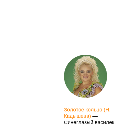
Золотое кольцо (Н.
Кадышева)
—
Синеглазый василек